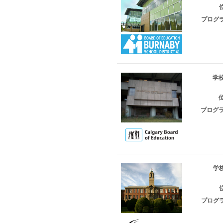
位
プログラ
学校
位
プログラ
学校
位
プログラ