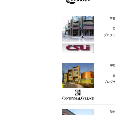
学校
位
プログラ
学校
位
プログラ
学校