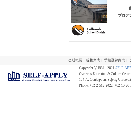
位
プログラ
会社概要
提携案内
学校登録案内
|
|
|
Copyright ⓒ1981 - 2021
SELF-AP
Overseas Education & Culture Cent
104-A, Gunjagwan, Sejong Universi
Phone: +82-2-512-2022, +82-10-20