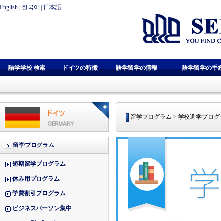
English
|
한국어
|
日本語
語学学校 検索
ドイツの特徴
語学留学の情報
語学留学の手
留学プログラム > 学校進学プログ
留学プログラム
短期留学プログラム
休み用プログラム
学費割引プログラム
ビジネスパーソン集中