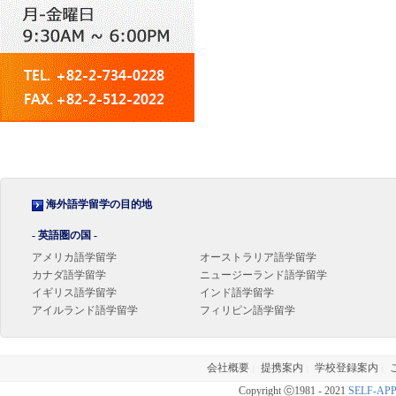
海外語学留学の目的地
- 英語圏の国 -
アメリカ語学留学
オーストラリア語学留学
カナダ語学留学
ニュージーランド語学留学
イギリス語学留学
インド語学留学
アイルランド語学留学
フィリピン語学留学
会社概要
提携案内
学校登録案内
|
|
|
Copyright ⓒ1981 - 2021
SELF-AP