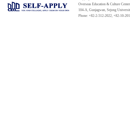
Overseas Education & Culture Cent
104-A, Gunjagwan, Sejong Universi
Phone: +82-2-512-2022, +82-10-20