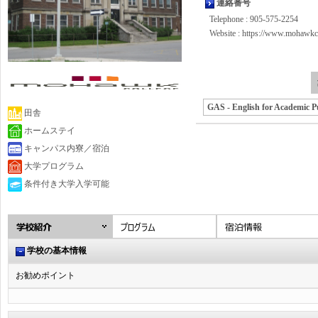
連絡番号
Telephone : 905-575-2254
Website :
https://www.mohawkco
GAS - English for Academic Pu
田舎
ホームステイ
キャンパス内寮／宿泊
大学プログラム
条件付き大学入学可能
学校の基本情報
お勧めポイント