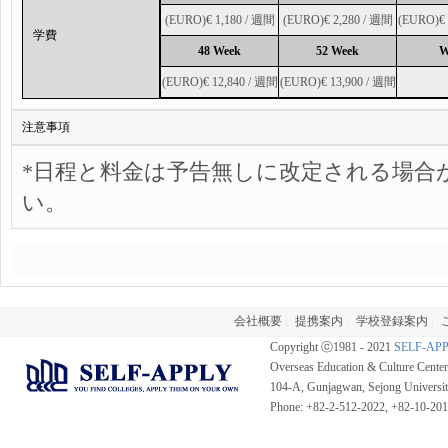
(EURO)€ 1,180 / 週間
(EURO)€ 2,280 / 週間
(EURO)€ 
学費
48 Week
52 Week
W
(EURO)€ 12,840 / 週間
(EURO)€ 13,900 / 週間
注意事項
*日程と料金は予告無しに改定される場合
い。
会社概要
提携案内
学校登録案内
|
|
|
Copyright ⓒ1981 - 2021
SELF-AP
Overseas Education & Culture Cent
104-A, Gunjagwan, Sejong Universi
Phone: +82-2-512-2022, +82-10-20