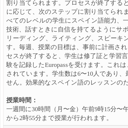
割り当てられます。プロセスが終了する
に応じて、次のステップに割り当てられ
べてのレベルの学生にスペイン語能力、
技術、話すときに自信を持てるようにサ
リーディング、ライティング、スピーキ
す。毎週、授業の目標は、事前に計画され
セスが終了すると、学生は修了証と学習言
験を記録したEuropassを受けます。これは、Cou
されています。学生数は6〜10人であり、
せん。効果的なスペイン語のレッスンの
授業時間：
一週間に30時間（月〜金）午前9時15分〜午
から2時55分まで授業が行われます。